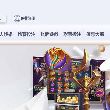
彩539彩券，六合彩，北京賽車，威力彩的預測的開獎號碼，有
搜
搜
尋
尋
關
鍵
字: