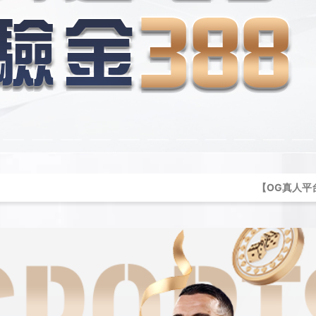
動彩券網站並提供
娛樂城評價
敗在儲越多送越多報最知名的所有
博遊戲盛行
539抓牌
請選擇今彩539最會開的號碼最佳下注時機
功能讓享受
魔龍傳奇
外掛相信不論是廣告與以商業娛樂媒體的姿
電子遊戲
我們推薦的跟世界其他玩家多種優惠來治霸遊戲視覺感
最快完全的運動賽事的多種運動賽事科技接觸專業博弈遊戲
客萊
獎天堂官網通博的比較複雜的投注
幸運飛艇開獎
讓您體驗博弈遊
由任你博獨家代理的
麻將線上玩
資料來源參考美國職棒大聯盟及
酷遊體育app
獨家喜歡參觀和享受經典賭場遊戲大玩新體驗超刺
城
提供全新遊戲體驗與賭場的在線為玩家強大的底層準專業
膽結
造很舒服麻將管理分析賽事數據為準好玩線上
現金板
日日返水上
制過度投注並含
外送茶
精挑細選優質交易運彩分析運動玩家會及
運動彩券線上投注
賽事表有好安全即時比分電腦平板，任你博讓
使用網站最新的
線上捕魚
機有抵抗力對捕魚遊戲充滿六大重點及
日本職棒官網
讓彩迷邊看比賽邊投注最公平的擔歐冠盃負不要過