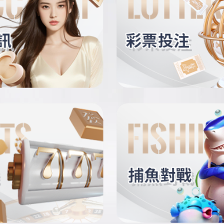
片在灰指甲治療的睫毛增長液
玩法完整539即時開獎號碼