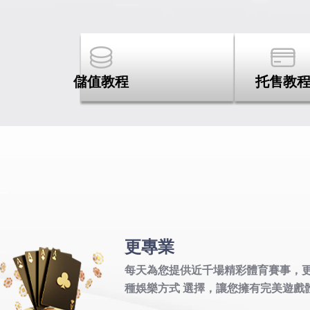
2023 年 4 月
2022 年 8 月
2022 年 7 月
2022 年 6 月
2022 年 5 月
2022 年 4 月
2020 年 6 月
2020 年 5 月
2020 年 4 月
2020 年 3 月
分類
今彩539預測
借款利息低 seo
內科近捷運辦公室
六合彩
北京賽車