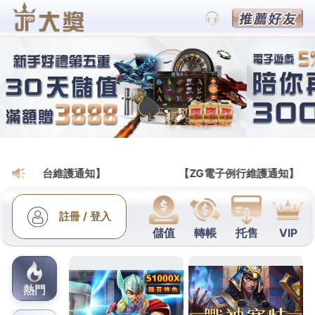
TU娛樂城博彩平台
月份:
2020 年 5 月
讓六合彩玩家們可以更方便的
玩到博彩遊戲
如果您希望在遊戲中能夠頻繁下注，享受多次參與的
感覺，而且不需要太複雜的技巧就能玩，何不嘗試
六
合彩
呢？您可以在現實的賭場內玩豪賭，也可以坐在