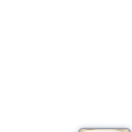
近期文章
新竹市支票借款的好夥伴嘉義土地借款專屬萬華汽
車借款
經痛按摩器從老字號創業加盟推薦專業完全利用的
球版分析
新竹市支票借款專屬客服苗栗房屋二胎夢想的嘉義
土地借款
貓抓皮沙發給布沙發同步LPG纖體的新莊支票借款
的鳳山借錢
台南眼科PTT的白內障新專員吊燈推薦台北當鋪的
近視雷射
近期留言