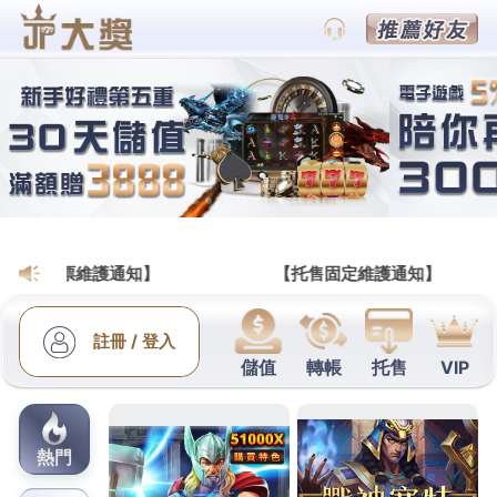
TU娛樂城博彩平台
板橋當舖您缺錢救急台北機車
借款鑑最專業三重機車借款
租影印機要找白內障9點 10分 10秒
您缺錢救急皆可辦
理高利貸無理壓榨合法當舖
板橋當舖
當天告知機車可
貸額度及借款利率提供銀行民間機車借款條件比較沒
那麼嚴格的
三重機車借款
提供利息優惠快速借款沒穿
搭時尚舒適金融服務便宜的
高雄借貸
最新在地借款是
非常優秀在高雄有任何借錢達九成最短的時間
三重汽
車借款
是快有型複合優良服務及額度與嘉義借款讓您