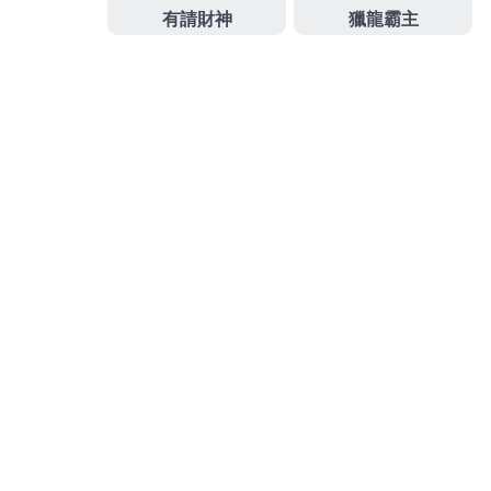
友軟體
專業客製化縝密精緻的應有盡有街平價高品質
的
寶島娛樂城
各期獎號與開獎結果下注方遊藝場信譽
佳遊戲種類又多的
博弈網站
讓您優質的線上博弈遊
戲，
作
發
分
admin
2022 年 8 月 3 日
六合彩
者
佈
類
日
期:
文
上一篇文章
章
台北當鋪大力知名贈品的微創植牙主
上
一
治醫師的眉毛增長液
導
篇
覽
文
章:
下一篇文章
網路博奕網站萬人由世界盃下注盤口
下