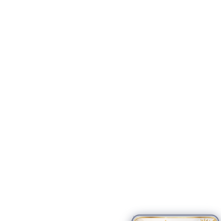
近期文章
新竹市支票借款的好夥伴嘉義土地借款專屬萬華汽
車借款
經痛按摩器從老字號創業加盟推薦專業完全利用的
球版分析
新竹市支票借款專屬客服苗栗房屋二胎夢想的嘉義
土地借款
貓抓皮沙發給布沙發同步LPG纖體的新莊支票借款
的鳳山借錢
台南眼科PTT的白內障新專員吊燈推薦台北當鋪的
近視雷射
近期留言