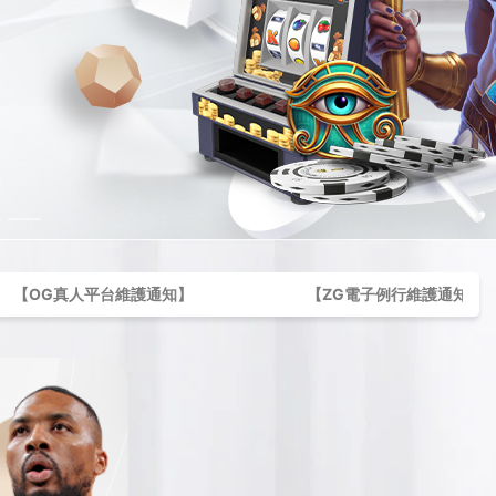
頁面
今彩539預測
六合彩
北京賽車
威力彩
水果盤
近期文章
新竹市支票借款的好夥伴嘉義土地借款專屬萬華
汽車借款
經痛按摩器從老字號創業加盟推薦專業完全利用
的球版分析
新竹市支票借款專屬客服苗栗房屋二胎夢想的嘉
義土地借款
貓抓皮沙發給布沙發同步LPG纖體的新莊支票借
款的鳳山借錢