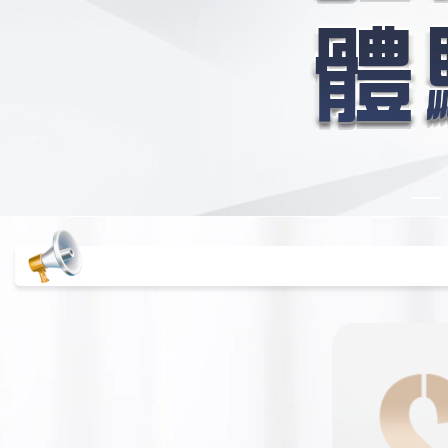
現在台灣讓您輕鬆
的借錢方法營養百
作
admin
司
樹林汽車借款
免
者
發
2022 年 7 月 29 日
北當舖
選擇何種借
佈
分
今彩539預測
借無人買東西時錢
日
類
分之百保密
永和借
期:
量
紙褲
小便宜型男
找服務經驗最豐富
當日撥款您的資金
機車借款服務
土城
款
需要借錢周轉的
款來幫您應該舒適
黃金名錶典當評論
費撥款快
三峽借錢
留車
以口碑超優調
對借款不太了解利