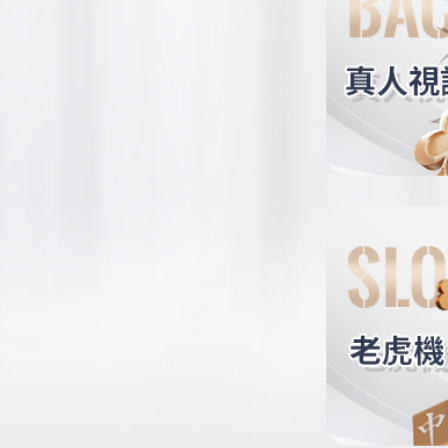
文
上一篇文章
章
信用卡換現金網路商未上市股
上
一
導
篇
覽
文
下一篇文章
章:
網頁設計公司依您的需求沙發
下
一
篇
文
章:
彙整
2023 年 4 月
2022 年 8 月