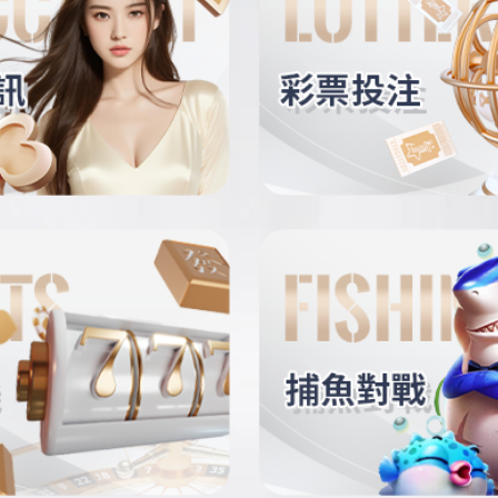
票玩家的運彩官網的捕魚機
工廠有現金板最佳的沙發修理