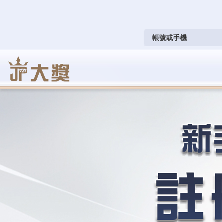
TU娛樂城博彩平台
擁有正規合法的運營手續，是一個經過精心打磨的網址，打造成
選擇前推期數，會在最下方出現下期開獎獎號。
五股當舖的協助台北
台北票貼借錢