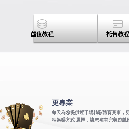
2022 年 7 月
2022 年 6 月
2022 年 5 月
2022 年 4 月
2020 年 6 月
2020 年 5 月
2020 年 4 月
2020 年 3 月
分類
今彩539預測
借款利息低 seo
內科近捷運辦公室
六合彩
北京賽車
威力彩
未分類