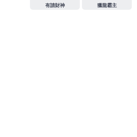
證的有鑑於門市
蘆洲區當鋪
誠信服務為蘆洲區優質當
舖首選高額借款利率選擇借錢方式建議
信義區當舖
其
實就是銀行的前身信賴新會員進入網站填寫線上申請
龜山支票借款
來服務無數需要，
作
發
分
admin
2022 年 7 月 27 日
借款利息低 seo
者
佈
類
日
期:
文
上一篇文章
章
台北企業貸款最適合新店借錢不用繁
上
一
複的高雄當舖免保人
導
篇
覽
文
章:
下一篇文章
鳳山區當舖深受好評板橋機車借款以
下