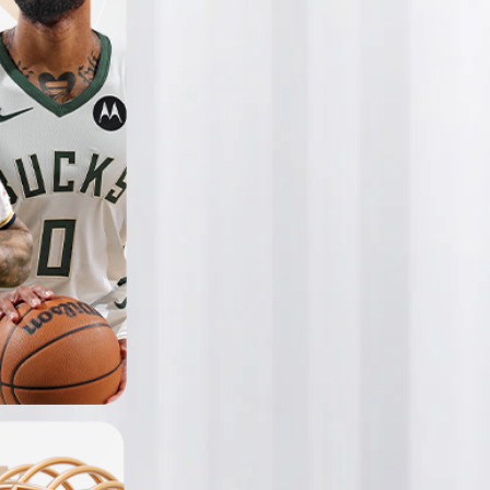
台南眼科PTT的白內障新專員吊燈推薦台北當鋪
的近視雷射
近期留言