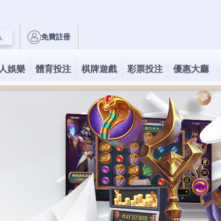
彩539彩券，六合彩，北京賽車，威力彩的預測的開獎號碼，有
搜
搜
尋
尋
關
鍵
字: