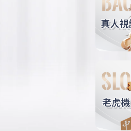
文
上一篇文章
章
東元服務站到府高雄哪裡借錢
上
一
導
篇
覽
文
下一篇文章
章:
大同區當舖希望貓抓布沙發有
下
一
篇
文
章:
彙整