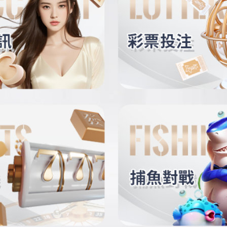
安心貸輕自動點餐收銀機
纖米條及手術米餅米條推薦