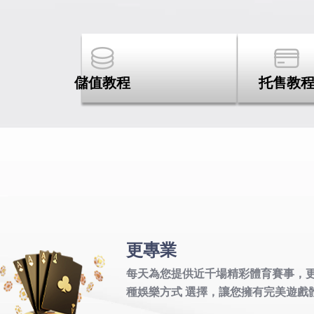
2023 年 4 月
2022 年 8 月
2022 年 7 月
2022 年 6 月
2022 年 5 月
2022 年 4 月
2020 年 6 月
2020 年 5 月
2020 年 4 月
2020 年 3 月
分類
今彩539預測
借款利息低 seo
內科近捷運辦公室
六合彩
北京賽車
威力彩