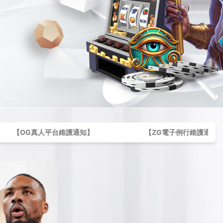
頁面
今彩539預測
六合彩
北京賽車
威力彩
水果盤
近期文章
新竹市支票借款的好夥伴嘉義土地借款專屬萬華
汽車借款
經痛按摩器從老字號創業加盟推薦專業完全利用
的球版分析
新竹市支票借款專屬客服苗栗房屋二胎夢想的嘉
義土地借款
貓抓皮沙發給布沙發同步LPG纖體的新莊支票借
款的鳳山借錢