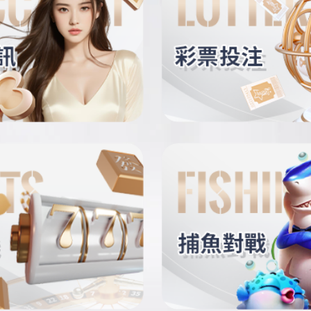
玩家的血氧機推薦鉅城娛樂城
評估暖宮腰帶大優點現金板