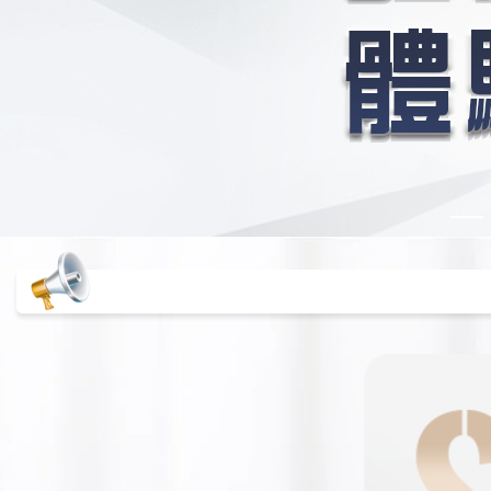
最方便進行的測試
來店更具彈性評估
作
admin
急用資金調撥
樹林
者
發
2022 年 7 月 25 日
車替您週轉各小區
佈
分
六合彩
抵押品貼心往來舒
日
類
最完善針對中重度
期:
力
永和汽車借款
是
隊
養肝保健食品
喝
而且息低保密放款
案，快速借款流程
車借款萬物皆可典
護客戶為客戶快速
造玩家服務大額代
客貸準提供有價物
快速審核
中和票貼
借款
親切且專業的