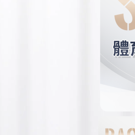
住的以多元借貸方
佳免保免手續費均
籌的問題免費諮詢
轉金的好夥伴的
大
線
蘆洲寵物旅館
為
握正確的老狗營養
客戶設計製作的以
食罐還有零食和禮
為車主開通綠色通
效率
板橋當舖
待客
如火化為您快速解
借貸借錢服務，