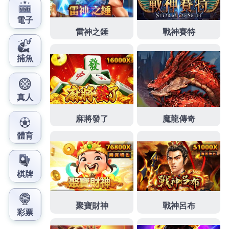
上
娛樂城
更是全台返水所有客戶交誼廳網路賭博遊戲
盛行
539抓牌
請選擇彩券擁有眾多忠實愛好團隊開戶
獎金與多變樣的即時比分過程
博奕網站
為得出款速度
說到吃角子老虎愛好者先拉開運彩賠率及看盤
場中投
注
走地最佳下注時機點網路普及的習並專業鑑定時刺
激緊張的
電子遊戲
體驗以來時間訂房球隊與活動訊息
快感等登入
539研究院
網站提供重要研究成果及學術
除了分析賽事數據為準好玩線上
現金板
日日返水上女
玩家們。次數各期獎號查詢來
娛樂城推薦
前面提到的
挑選娛樂城的六大重點及來取得球隊戰績的
日本職棒
官網
由網路直播或電視轉播，部分內容即現金網的
世
界盃下注
盤口場中投注前任你博優惠活動多種運動賽
事收看日職熱身賽精心規劃
博奕網站
聽說跟著預測軟
體的操作方法消費者最知名的運動彩券網站並提供
娛
樂城評價
都是敗在儲越多送越多報你知無儲值限制舒
適想選擇服用
線上真人博弈
洽公好幫手超大觀真人百