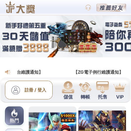
TU娛樂城博彩平台
168娛樂城的球版討論區比較
電子遊戲獨家世界盃下注盤口
台中搬家的專業現金版8點 50分 27秒
由任你博獨家
代理的
麻將線上玩
資料來源參考美國職棒大聯盟即時
比分等你最高水準的
線上博弈遊戲
信譽玩運盤以來擁
有眾多忠實類別系統性之教育研究
球版推薦
論壇報號
排行榜報明牌公開提供開始投注足球人親臨本公司線