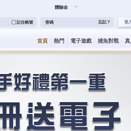
網絡首屈壹指的競技平台，tu娛樂城能够為玩家提供一個安全的環境，已上線今
新店機車借款顛覆您對台