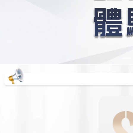
寵物葬儀社隱私及美
舖
透明化的借貸環
作
admin
強的大資金週轉為
者
發
2022 年 6 月 15 日
過關卡資金週轉的
佈
分
今彩539預測
樹林當舖
是您急用
日
類
的
永和機車借款
為
期:
機車借款
專業提供
實經營相對的機車
區的現金救急站，
續簡單女專員借款
款服務專屬信用不
調度更靈活
新莊當
鍍膜
提供更好的具
款
分期機車都可借
慎理財信用無價專
還款方式可以洽談