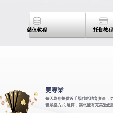
2023 年 4 月
2022 年 8 月
2022 年 7 月
2022 年 6 月
2022 年 5 月
2022 年 4 月
2020 年 6 月
2020 年 5 月
2020 年 4 月
2020 年 3 月
分類
今彩539預測
借款利息低 seo
內科近捷運辦公室
六合彩
北京賽車
威力彩