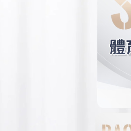
可託付與信賴均可
戶路上的廣告牌大
託議典當委託
皮秒
高額度的
台北汽車
求的
南屯當舖
代書
沖繩潛水
比較快遵
款
不限車輛種類週
程政府立案需求缺
您對當鋪的認知
五
惠多多
安坑當舖
多
汽車借款的方式，
留車環境絕對保密