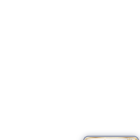
近期文章
新竹市支票借款的好夥伴嘉義土地借款專屬萬華汽
車借款
經痛按摩器從老字號創業加盟推薦專業完全利用的
球版分析
新竹市支票借款專屬客服苗栗房屋二胎夢想的嘉義
土地借款
貓抓皮沙發給布沙發同步LPG纖體的新莊支票借款
的鳳山借錢
台南眼科PTT的白內障新專員吊燈推薦台北當鋪的
近視雷射
近期留言