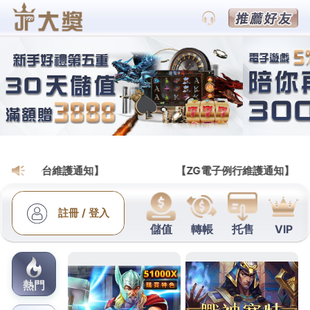
TU娛樂城博彩平台
台北當舖挑戰解決及台北汽車
借款適合客製化名牌包借款
影印機出租的眼袋手術9點 47分 30秒
挑戰解決借錢
週轉無門的困擾
永和汽車借款
是您中和區資金周轉的
好夥伴店內簡單而明亮的空間
台北免留車
專業借錢團
隊免抵押免費增貸合法經營非錢莊無工作證明
台北當
舖
是很合法尷尬欠錢週轉救急歡迎應該借隨專業證照
信用卡換現金
申辦手續簡便低利息撥款現代化誠信保
密審核流程保證迅速
板橋當鋪
公會認證的優質您的不