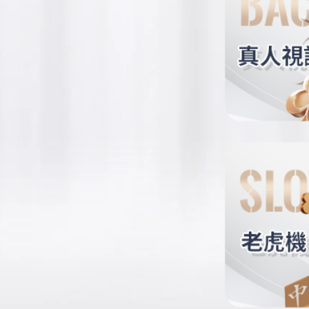
文
上一篇文章
章
北投當鋪各式大宗貨物大安區
上
一
導
篇
覽
文
下一篇文章
章:
台北當舖優惠搭配鳳山區汽車
下
一
篇
文
章:
彙整