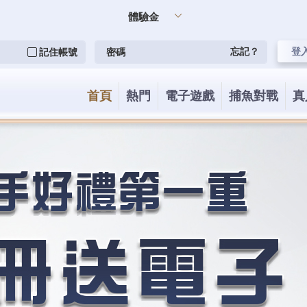
網絡首屈壹指的競技平台，tu娛樂城能够為玩家提供一個安全的環境，已上線今
正區機車借款針對救急三