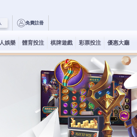
彩539彩券，六合彩，北京賽車，威力彩的預測的開獎號碼，有
搜
搜
尋
尋
關
鍵
字: