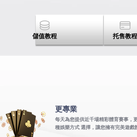
2023 年 4 月
2022 年 8 月
2022 年 7 月
2022 年 6 月
2022 年 5 月
2022 年 4 月
2020 年 6 月
2020 年 5 月
2020 年 4 月
2020 年 3 月
分類
今彩539預測
借款利息低 seo
內科近捷運辦公室
六合彩
北京賽車
威力彩