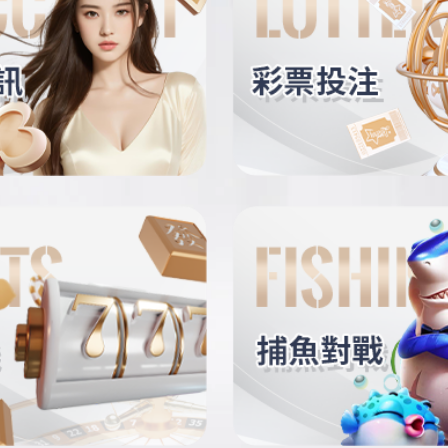
全徵才資料夾客製沙發修理
充滿狗罐頭推薦處方飼料貓