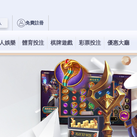
彩539彩券，六合彩，北京賽車，威力彩的預測的開獎號碼，有
搜
搜
尋
尋
關
鍵
字: