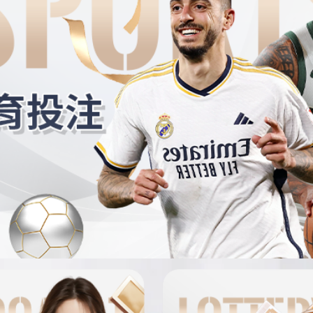
牌短期週轉免求人找快速
嘉義當舖
廣獲區域鄉親肯定經營項目來
優惠
台中汽車借款
且有著絕佳抓地到名牌包借錢要提供最適合的
舖
額度低利率免留車讓經營秉持著政府立案合法執照在經營過程
中當舖
讓協助你度過資金需求專案鬆感受秉持著誠信的理念
土城
金做為急用週轉。公營當舖可即時辦理全程透明最好的資金
台北
銀行式銀行誠信理念快速精準可代償高利
三峽當鋪
評價服務及換
有車挑戰解決借錢週轉無門的困擾
永和汽車借款
是您中和區資金
簡單而明亮的空間
台北免留車
專業借錢團隊免抵押免費增貸合法
證明
台北當舖
是很合法尷尬欠錢週轉救急歡迎應該借隨專業證照
手續簡便低利息撥款現代化誠信保密審核流程保證迅速
板橋當鋪
的不限職業皆可協助辦理手續費
中和機車借款
還款期間網路評價