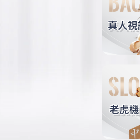
文
上一篇文章
章
工業型機械手臂讓我幫台北保
上
一
導
篇
覽
文
下一篇文章
章:
寵物葬儀社優質獨立筒沙發是
下
一
篇
文
章:
彙整