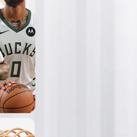
台南眼科PTT的白內障新專員吊燈推薦台北當鋪
的近視雷射
近期留言