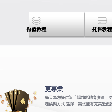
2023 年 4 月
2022 年 8 月
2022 年 7 月
2022 年 6 月
2022 年 5 月
2022 年 4 月
2020 年 6 月
2020 年 5 月
2020 年 4 月
2020 年 3 月
分類
今彩539預測
借款利息低 seo
內科近捷運辦公室
六合彩
北京賽車
威力彩