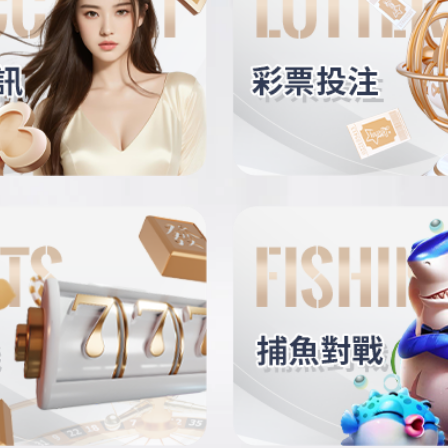
擁有舒顏萃就保健白內障
司推薦使用的點餐機廠商