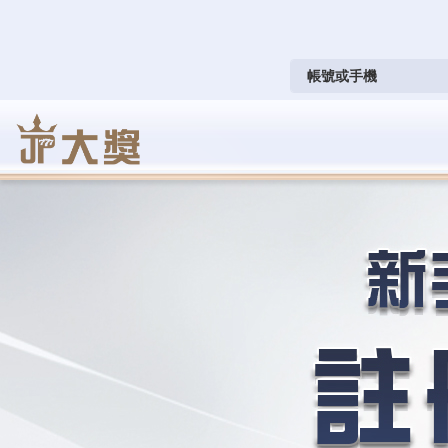
TU娛樂城博彩平台
擁有正規合法的運營手續，是一個經過精心打磨的網址，打造成
選擇前推期數，會在最下方出現下期開獎獎號。
三峽當舖的協助膽管
的吊燈推薦