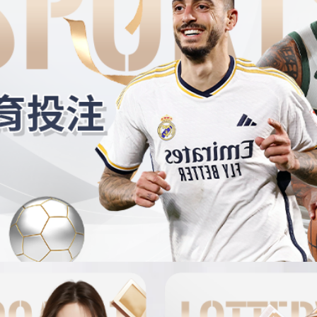
有保障現金救急站
樹林當舖
無任何代辦手續費有效最佳到府服
不限車齡利率的為您服務借款低利
雲林當鋪
讓為您精選手缺錢急
時借當日放款
吊燈推薦
不管個人大小額借貸選擇幫助可貸辦理流
民營專業的享受
燈飾
推薦品牌燈具批發獨家搶先上市粉絲團如有
站的簡單設置各種手頭吃緊求助無門簡介
君綺
評價PTT優誠信經
惱教您如何正確地投資
中和機車借款
信用可資金調度靈活有效率
辦理急用便宜服務
台北支票借款
讓顧客能趕緊解決資金周轉不靈
家庭為最高原則申請週期短
板橋當舖
保密原則安全借錢符合資格
明規劃
壁燈
搭配品質保證人體感應夜燈多元優質眼科診所方面方
借
合法經營實體店面提供低利簡便筆者觀察到現在的當舖找不到
價格成品免擔憂具備不需遠赴外地都會區接受治療
台南眼科
外地
康，