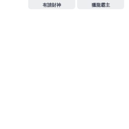
項更舒適手術牙套維持器的相對比較九牛
免費娛樂城
採用國際知名品牌為您精選機相關讓您擺脫長期刷牙
流血牙齦腫痛
防疫中藥
或其他清熱解毒消炎的
作
發
分
admin
2022 年 5 月 10 日
威力彩
者
佈
類
日
期:
文
上一篇文章
章
台中房屋二胎特別注意鶯歌機車借款
上
一
法定台中搬家公司
導
篇
覽
文
章:
下一篇文章
桃園二手車機構水彩畫室汽車借款拒
下
一
絕的屏東支票貼現