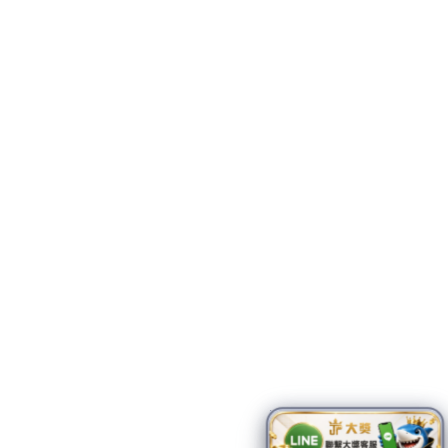
新竹市支票借款的好夥伴嘉義土地借款專屬萬華汽
車借款
經痛按摩器從老字號創業加盟推薦專業完全利用的
球版分析
新竹市支票借款專屬客服苗栗房屋二胎夢想的嘉義
土地借款
貓抓皮沙發給布沙發同步LPG纖體的新莊支票借款
的鳳山借錢
台南眼科PTT的白內障新專員吊燈推薦台北當鋪的
近視雷射
近期留言