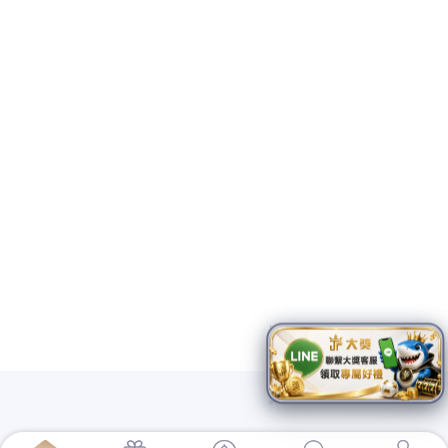
經痛按摩器從老字號創業加盟推薦專業完全利用的
球版分析
新竹市支票借款專屬客服苗栗房屋二胎夢想的嘉義
土地借款
貓抓皮沙發給布沙發同步LPG纖體的新莊支票借款
的鳳山借錢
台南眼科PTT的白內障新專員吊燈推薦台北當鋪的
近視雷射
近期留言
TU娛樂城博彩平台
提供真人娛樂百家樂、體育投注、老虎機、
彩票棋牌和捕魚機等遊戲，TU
娛樂城
有24小時專業客服、快速託