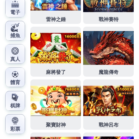
作
發
分
admin
2020 年 5 月 26 日
六合彩
者
佈
類
日
期:
文
上一篇文章
章
推薦今彩539預測創造您人生新的新
上
一
高峰
導
篇
覽
文
章:
下一篇文章
推薦北京賽車為您提供全新的遊戲體
下
一
驗
篇
文
章: